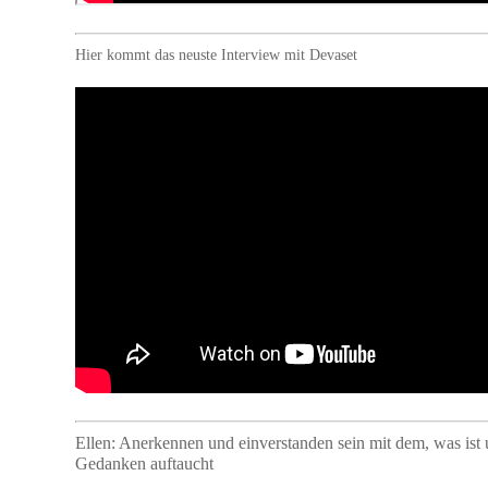
Hier kommt das neuste Interview mit Devaset
Ellen: Anerkennen und einverstanden sein mit dem, was ist
Gedanken auftaucht