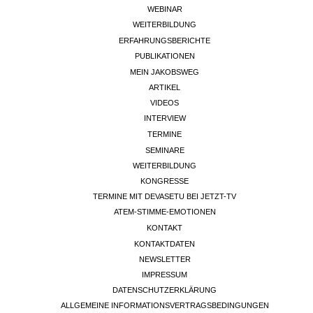
WEBINAR
WEITERBILDUNG
ERFAHRUNGSBERICHTE
PUBLIKATIONEN
MEIN JAKOBSWEG
ARTIKEL
VIDEOS
INTERVIEW
TERMINE
SEMINARE
WEITERBILDUNG
KONGRESSE
TERMINE MIT DEVASETU BEI JETZT-TV
ATEM-STIMME-EMOTIONEN
KONTAKT
KONTAKTDATEN
NEWSLETTER
IMPRESSUM
DATENSCHUTZERKLÄRUNG
ALLGEMEINE INFORMATIONSVERTRAGSBEDINGUNGEN