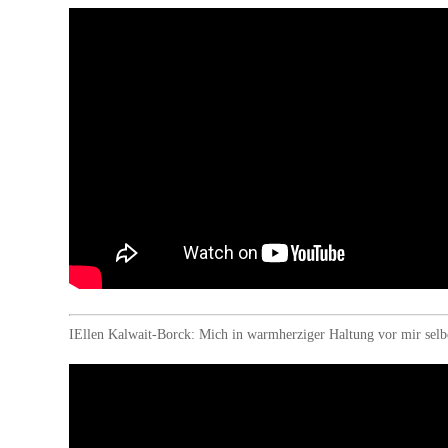
I
Ellen Kalwait-Borck: Mich in warmherziger Haltung vor mir selb