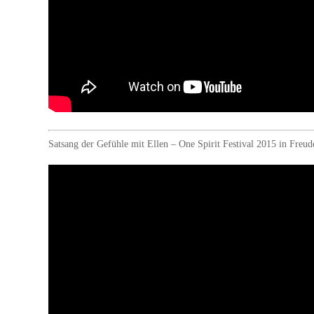
Satsang der Gefühle mit Ellen – One Spirit Festival 2015 in Freud