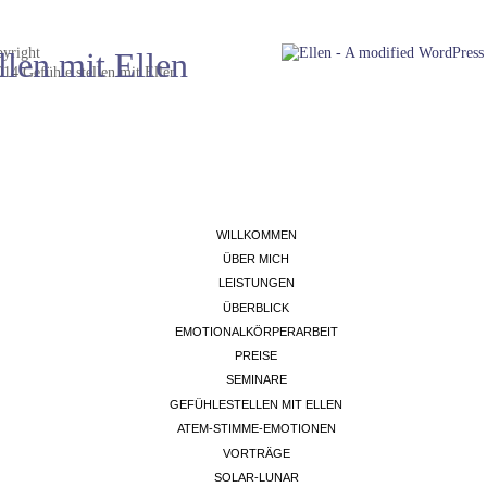
yright
14 Gefühle stellen mit Ellen
WILLKOMMEN
ÜBER MICH
LEISTUNGEN
ÜBERBLICK
EMOTIONALKÖRPERARBEIT
PREISE
SEMINARE
GEFÜHLESTELLEN MIT ELLEN
ATEM-STIMME-EMOTIONEN
VORTRÄGE
SOLAR-LUNAR