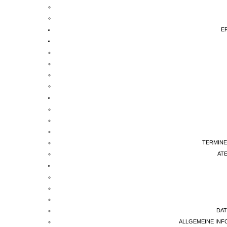
E
TERMINE
AT
DA
ALLGEMEINE IN