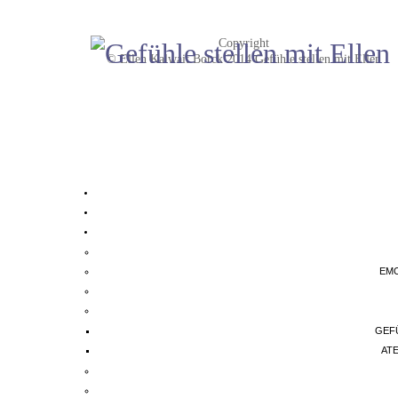
Copyright
© Ellen Kalwait Borck 2014 Gefühle stellen mit Ellen
EMO
GEF
AT