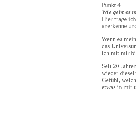
Punkt 4
Wie geht es 
Hier frage ic
anerkenne un
Wenn es meine
das Universu
ich mit mir bi
Seit 20 Jahr
wieder diese
Gefühl, welch
etwas in mir 