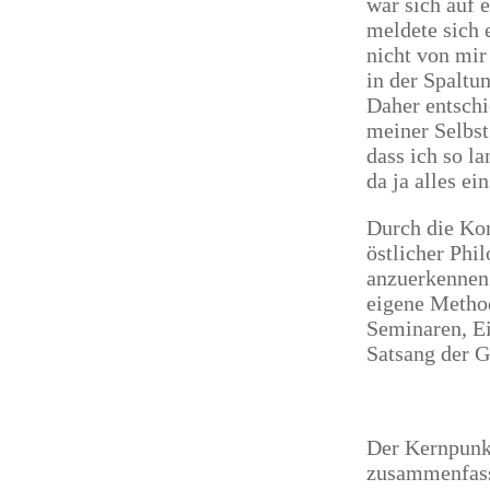
war sich auf 
meldete sich 
nicht von mir
in der Spaltu
Daher entschie
meiner Selbst
dass ich so l
da ja alles ein
Durch die Ko
östlicher Phi
anzuerkennen 
eigene Method
Seminaren, Ei
Satsang der G
Der Kernpunkt
zusammenfas