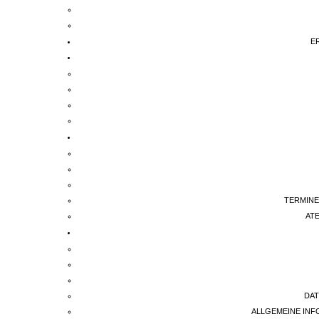
E
TERMINE
AT
DA
ALLGEMEINE IN