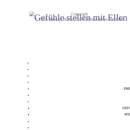
Copyright
© Ellen Kalwait Borck 2013 Gefühle stellen mit Ellen
EMO
GEF
AT