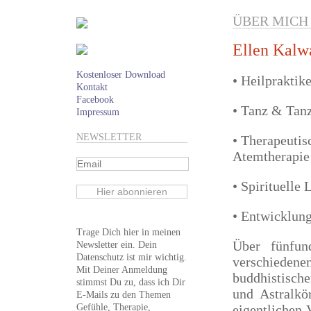
ÜBER MICH
Ellen Kalw
Kostenloser Download
• Heilpraktik
Kontakt
Facebook
• Tanz & Tan
Impressum
NEWSLETTER
• Therapeutis
Atemtherapie
• Spirituelle 
• Entwicklung
Trage Dich hier in meinen
Über fünfun
Newsletter ein. Dein
Datenschutz ist mir wichtig.
verschieden
Mit Deiner Anmeldung
buddhistisch
stimmst Du zu, dass ich Dir
und Astralkö
E-Mails zu den Themen
Gefühle, Therapie,
eigentlichen 