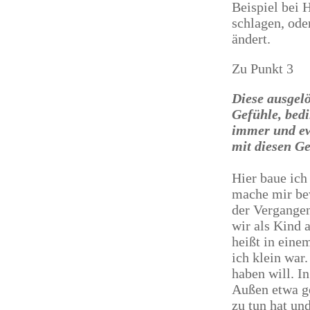
Beispiel bei 
schlagen, ode
ändert.
Zu Punkt 3
Diese ausgel
Gefühle, bedi
immer und ew
mit diesen G
Hier baue ich
mache mir bew
der Vergangen
wir als Kind 
heißt in eine
ich klein war
haben will. I
Außen etwa g
zu tun hat und