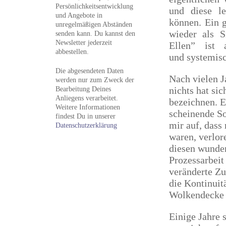
Persönlichkeitsentwicklung
und diese le
und Angebote in
können. Ein g
unregelmäßigen Abständen
wieder als S
senden kann. Du kannst den
Newsletter jederzeit
Ellen” ist 
abbestellen.
und systemisc
Die abgesendeten Daten
Nach vielen J
werden nur zum Zweck der
Bearbeitung Deines
nichts hat si
Anliegens verarbeitet.
bezeichnen. E
Weitere Informationen
scheinende So
findest Du in unserer
mir auf, dass
Datenschutzerklärung
waren, verlore
diesen wunder
Prozessarbeit
veränderte Zu
die Kontinuitä
Wolkendecke a
Einige Jahre 