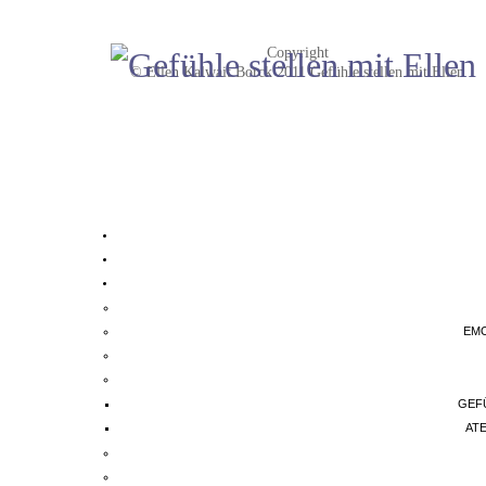
Copyright
© Ellen Kalwait Borck 2011 Gefühle stellen mit Ellen
EMO
GEF
AT