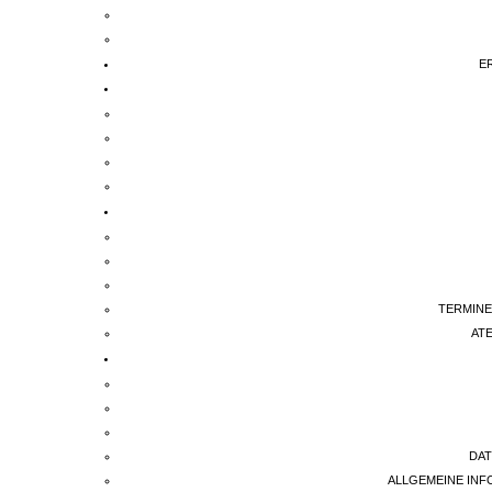
E
TERMINE
AT
DA
ALLGEMEINE IN