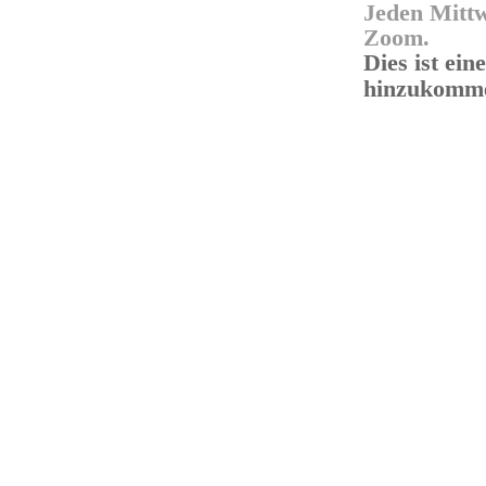
Jeden Mittw
Zoom.
Dies ist ein
hinzukomm