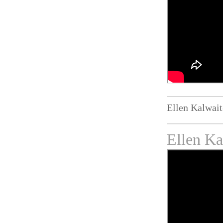
Ellen Kalwait
Ellen Ka