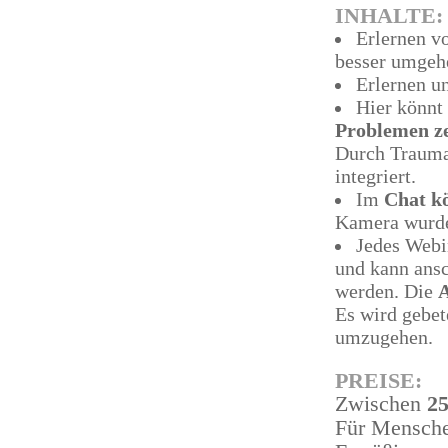
INHALTE:
Erlernen v
besser umgeh
Erlernen u
Hier könnt
Problemen z
Durch Trauma
integriert.
Im
Chat kö
Kamera wurde
Jedes Webi
und kann ansc
werden. Die
A
Es wird gebet
umzugehen.
PREISE:
Zwischen
25
Für Mensche