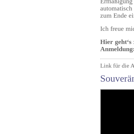
Ermäßigung 
automatisch
zum Ende ei
Ich freue mi
Hier geht‘s
Anmeldung
Link für die 
Souverän