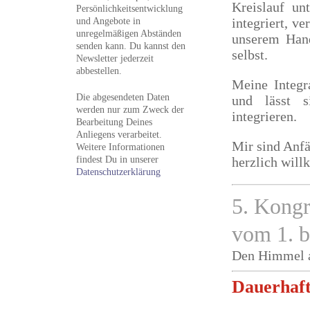
Kreislauf un
Persönlichkeitsentwicklung
integriert, v
und Angebote in
unregelmäßigen Abständen
unserem Hand
senden kann. Du kannst den
selbst.
Newsletter jederzeit
abbestellen.
Meine Integr
Die abgesendeten Daten
und lässt s
werden nur zum Zweck der
integrieren.
Bearbeitung Deines
Anliegens verarbeitet.
Mir sind Anfä
Weitere Informationen
findest Du in unserer
herzlich wil
Datenschutzerklärung
5. Kon
vom 1. b
Den Himmel au
Dauerhaft